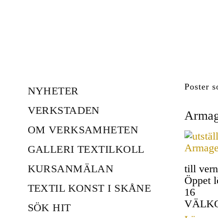
Poster
NYHETER
VERKSTADEN
Armag
OM VERKSAMHETEN
GALLERI TEXTILKOLL
KURSANMÄLAN
till ve
Öppet l
TEXTIL KONST I SKÅNE
16
VÄLK
SÖK HIT