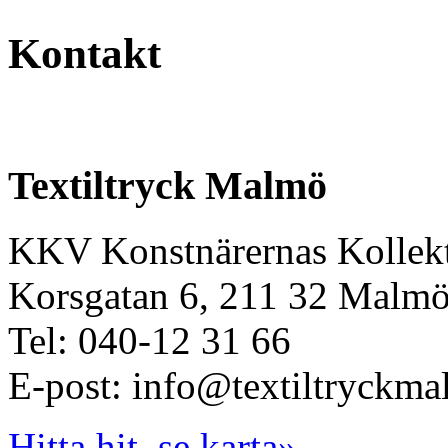
Kontakt
Textiltryck Malmö
KKV Konstnärernas Kollekt
Korsgatan 6, 211 32 Malm
Tel: 040-12 31 66
E-post: info@textiltryckma
Hitta hit, se karta»