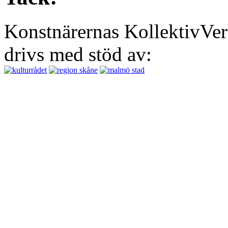
Konstnärernas KollektivVer
drivs med stöd av: