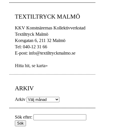
TEXTILTRYCK MALMÖ
KKV Konstnärernas Kollektivverkstad
Textiltryck Malmö
Korsgatan 6, 211 32 Malmö
Tel: 040-12 31 66
E-post: info@textiltryckmalmo.se
Hitta hit, se karta»
ARKIV
Arkiv
Sök efter: