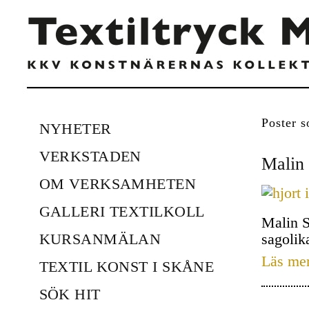
Poster s
NYHETER
VERKSTADEN
Malin 
OM VERKSAMHETEN
GALLERI TEXTILKOLL
Malin S
KURSANMÄLAN
sagolik
Läs me
TEXTIL KONST I SKÅNE
SÖK HIT