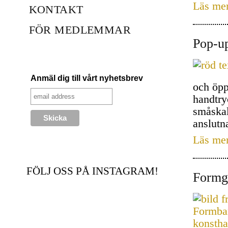
Läs me
KONTAKT
FÖR MEDLEMMAR
Pop-up
Anmäl dig till vårt nyhetsbrev
och öpp
handtry
småskal
anslutn
Läs me
FÖLJ OSS PÅ INSTAGRAM!
Formga