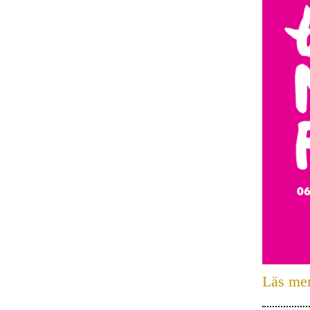
Läs me