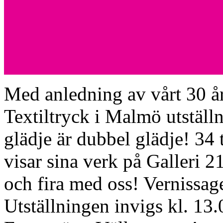
Med anledning av vårt 30 å
Textiltryck i Malmö utställ
glädje är dubbel glädje! 34
visar sina verk på Galleri
och fira med oss! Vernissag
Utställningen invigs kl. 13