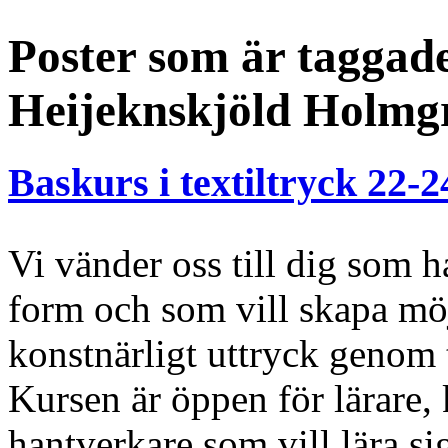
Poster som är taggad
Heijeknskjöld Holmg
Baskurs i textiltryck 22-
Vi vänder oss till dig som 
form och som vill skapa möj
konstnärligt uttryck genom t
Kursen är öppen för lärare,
hantverkare som vill lära si