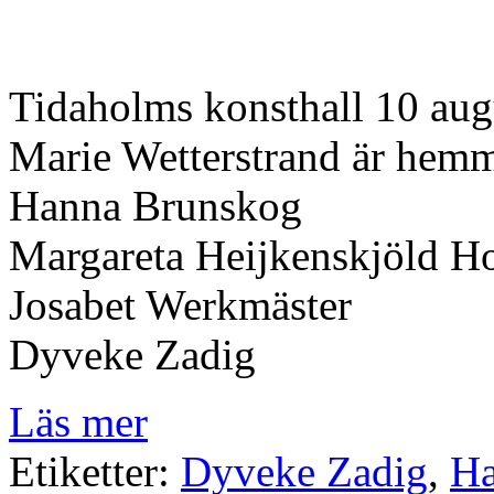
Tidaholms konsthall 10 augu
Marie Wetterstrand är hem
Hanna Brunskog
Margareta Heijkenskjöld H
Josabet Werkmäster
Dyveke Zadig
Läs mer
Etiketter:
Dyveke Zadig
,
Ha