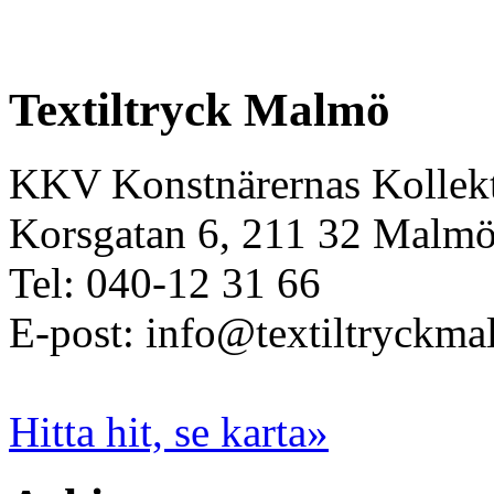
Textiltryck Malmö
KKV Konstnärernas Kollekt
Korsgatan 6, 211 32 Malm
Tel: 040-12 31 66
E-post: info@textiltryckma
Hitta hit, se karta»