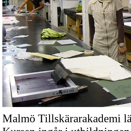
Malmö Tillskärarakademi lär