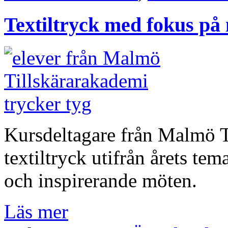
Textiltryck med fokus på
Kursdeltagare från Malmö Ti
textiltryck utifrån årets te
och inspirerande möten.
Läs mer