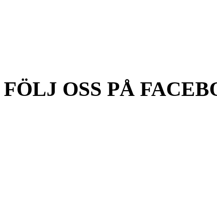
FÖLJ OSS PÅ FACEB