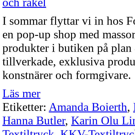
I sommar flyttar vi in hos
en pop-up shop med massor a
produkter i butiken på plan 
tillverkade, exklusiva produ
konstnärer och formgivare.
Läs mer
Etiketter:
Amanda Boierth
,
Hanna Butler
,
Karin Olu Li
Textiltryck
,
KKV-Textiltry