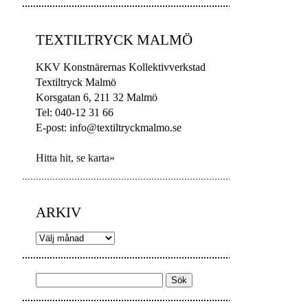
TEXTILTRYCK MALMÖ
KKV Konstnärernas Kollektivverkstad
Textiltryck Malmö
Korsgatan 6, 211 32 Malmö
Tel: 040-12 31 66
E-post: info@textiltryckmalmo.se
Hitta hit, se karta»
ARKIV
Arkiv
Sök
efter: