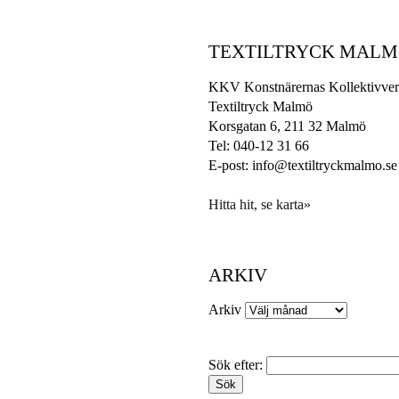
TEXTILTRYCK MAL
KKV Konstnärernas Kollektivver
Textiltryck Malmö
Korsgatan 6, 211 32 Malmö
Tel: 040-12 31 66
E-post: info@textiltryckmalmo.se
Hitta hit, se karta»
ARKIV
Arkiv
Sök efter: