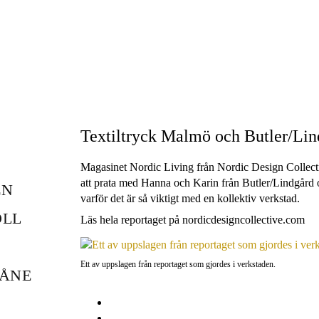
Textiltryck Malmö och Butler/Lin
Magasinet Nordic Living från Nordic Design Collecti
att prata med Hanna och Karin från Butler/Lindgård
EN
varför det är så viktigt med en kollektiv verkstad.
OLL
Läs hela reportaget på nordicdesigncollective.com
Ett av uppslagen från reportaget som gjordes i verkstaden.
KÅNE