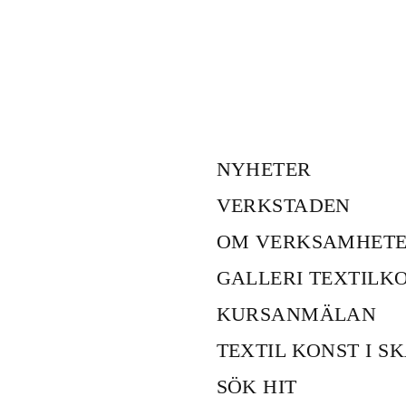
NYHETER
VERKSTADEN
OM VERKSAMHET
GALLERI TEXTILK
KURSANMÄLAN
TEXTIL KONST I S
SÖK HIT