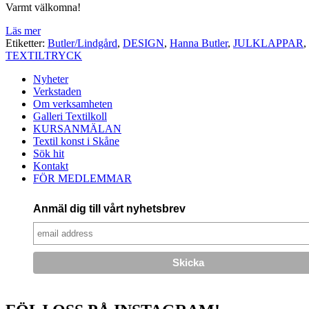
Varmt välkomna!
Läs mer
Etiketter:
Butler/Lindgård
,
DESIGN
,
Hanna Butler
,
JULKLAPPAR
,
TEXTILTRYCK
Nyheter
Verkstaden
Om verksamheten
Galleri Textilkoll
KURSANMÄLAN
Textil konst i Skåne
Sök hit
Kontakt
FÖR MEDLEMMAR
Anmäl dig till vårt nyhetsbrev