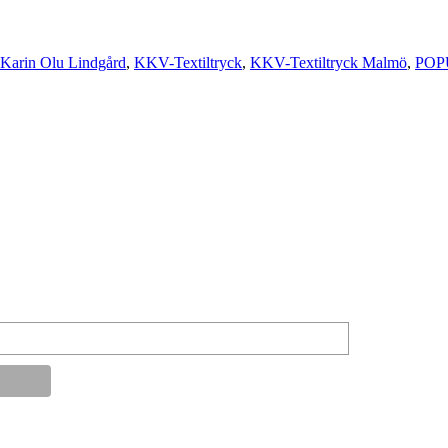
Karin Olu Lindgård
,
KKV-Textiltryck
,
KKV-Textiltryck Malmö
,
POP