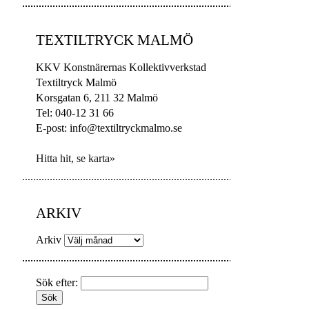
TEXTILTRYCK MALMÖ
KKV Konstnärernas Kollektivverkstad
Textiltryck Malmö
Korsgatan 6, 211 32 Malmö
Tel: 040-12 31 66
E-post: info@textiltryckmalmo.se
Hitta hit, se karta»
ARKIV
Arkiv
Sök efter: