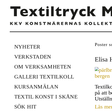
Poster s
NYHETER
VERKSTADEN
Elisa 
OM VERKSAMHETEN
GALLERI TEXTILKOLL
KURSANMÄLAN
Textilk
på att 
TEXTIL KONST I SKÅNE
Utställ
SÖK HIT
Läs me