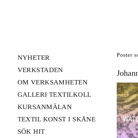
Poster s
NYHETER
VERKSTADEN
Johann
OM VERKSAMHETEN
GALLERI TEXTILKOLL
KURSANMÄLAN
TEXTIL KONST I SKÅNE
SÖK HIT