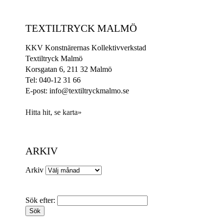
TEXTILTRYCK MALMÖ
KKV Konstnärernas Kollektivverkstad
Textiltryck Malmö
Korsgatan 6, 211 32 Malmö
Tel: 040-12 31 66
E-post: info@textiltryckmalmo.se
Hitta hit, se karta»
ARKIV
Arkiv
Sök efter: