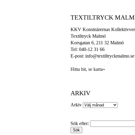
TEXTILTRYCK MAL
KKV Konstnärernas Kollektivver
Textiltryck Malmö
Korsgatan 6, 211 32 Malmö
Tel: 040-12 31 66
E-post: info@textiltryckmalmo.se
Hitta hit, se karta»
ARKIV
Arkiv
Sök efter: