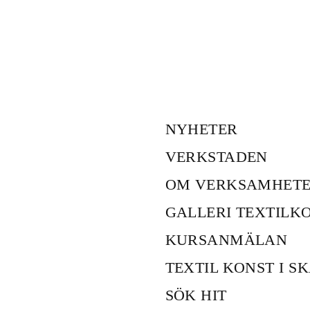
NYHETER
VERKSTADEN
OM VERKSAMHET
GALLERI TEXTILK
KURSANMÄLAN
TEXTIL KONST I S
SÖK HIT