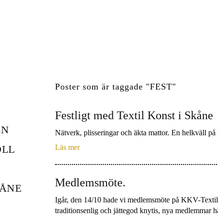
Poster som är taggade "FEST"
Festligt med Textil Konst i Skåne
EN
Nätverk, plisseringar och äkta mattor. En helkväll p
Läs mer
OLL
Medlemsmöte.
KÅNE
Igår, den 14/10 hade vi medlemsmöte på KKV-Textil
traditionsenlig och jättegod knytis, nya medlemmar h