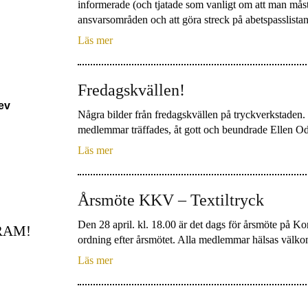
informerade (och tjatade som vanligt om att man må
ansvarsområden och att göra streck på abetspasslistan
Läs mer
Fredagskvällen!
rev
Några bilder från fredagskvällen på tryckverkstad
medlemmar träffades, åt gott och beundrade Ellen Od
Läs mer
Årsmöte KKV – Textiltryck
Den 28 april. kl. 18.00 är det dags för årsmöte på Ko
RAM!
ordning efter årsmötet. Alla medlemmar hälsas välk
Läs mer