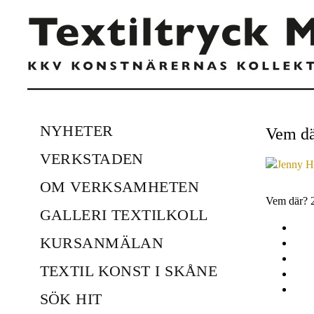
NYHETER
Vem dä
VERKSTADEN
OM VERKSAMHETEN
Vem där? 2
GALLERI TEXTILKOLL
KURSANMÄLAN
TEXTIL KONST I SKÅNE
SÖK HIT