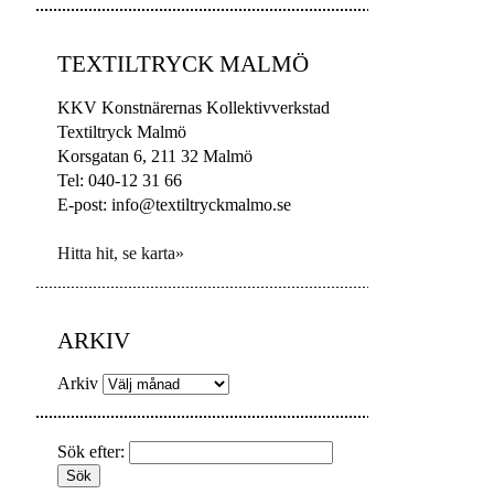
TEXTILTRYCK MALMÖ
KKV Konstnärernas Kollektivverkstad
Textiltryck Malmö
Korsgatan 6, 211 32 Malmö
Tel: 040-12 31 66
E-post: info@textiltryckmalmo.se
Hitta hit, se karta»
ARKIV
Arkiv
Sök efter: