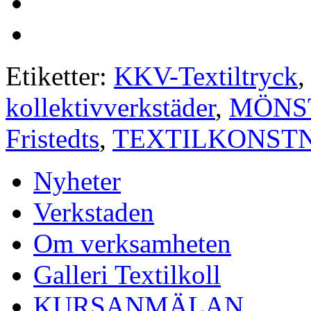
Etiketter:
KKV-Textiltryck
kollektivverkstäder
,
MÖNS
Fristedts
,
TEXTILKONST
Nyheter
Verkstaden
Om verksamheten
Galleri Textilkoll
KURSANMÄLAN