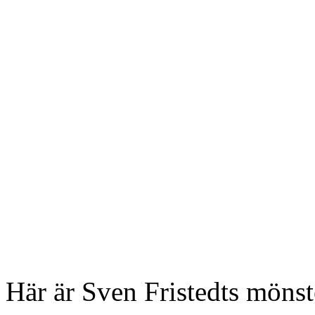
Här är Sven Fristedts mönst