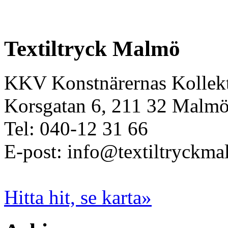
Textiltryck Malmö
KKV Konstnärernas Kollekt
Korsgatan 6, 211 32 Malm
Tel: 040-12 31 66
E-post: info@textiltryckma
Hitta hit, se karta»