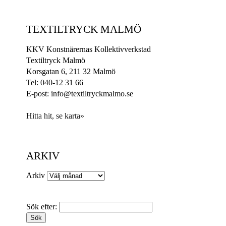
TEXTILTRYCK MALMÖ
KKV Konstnärernas Kollektivverkstad
Textiltryck Malmö
Korsgatan 6, 211 32 Malmö
Tel: 040-12 31 66
E-post: info@textiltryckmalmo.se
Hitta hit, se karta»
ARKIV
Arkiv
Sök efter: