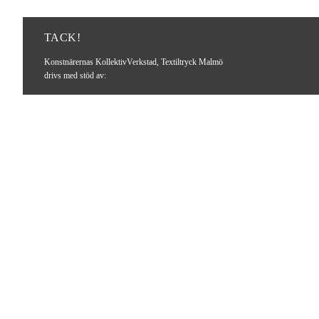
TACK!
Konstnärernas KollektivVerkstad, Textiltryck Malmö
drivs med stöd av: