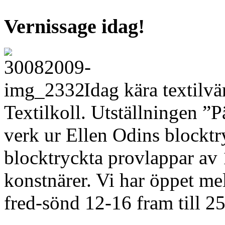
Vernissage idag!
Idag kära textilvä
Textilkoll. Utställningen ”P
verk ur Ellen Odins blocktry
blocktryckta provlappar av 
konstnärer. Vi har öppet m
fred-sönd 12-16 fram till 2