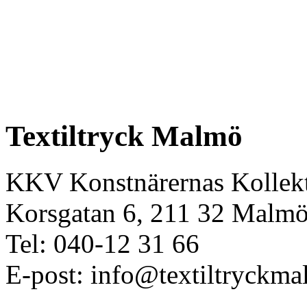
Textiltryck Malmö
KKV Konstnärernas Kollekt
Korsgatan 6, 211 32 Malm
Tel: 040-12 31 66
E-post: info@textiltryckma