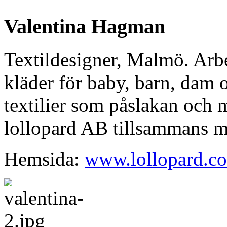
Valentina Hagman
Textildesigner, Malmö. Arb
kläder för baby, barn, dam 
textilier som påslakan och 
lollopard AB tillsammans 
Hemsida:
www.lollopard.c