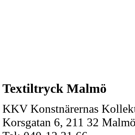
Textiltryck Malmö
KKV Konstnärernas Kollekt
Korsgatan 6, 211 32 Malm