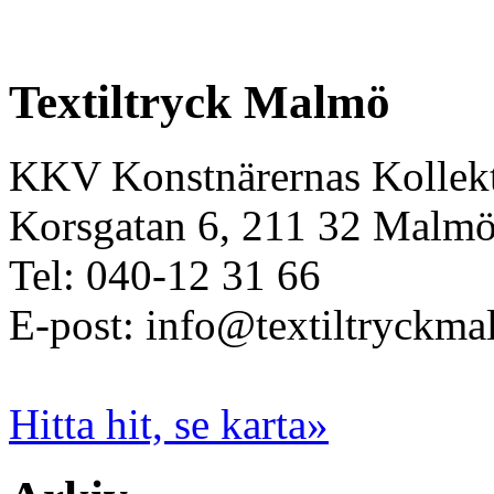
Textiltryck Malmö
KKV Konstnärernas Kollekt
Korsgatan 6, 211 32 Malm
Tel: 040-12 31 66
E-post: info@textiltryckma
Hitta hit, se karta»