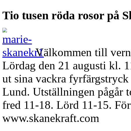
Tio tusen röda rosor på S
Välkommen till vern
Lördag den 21 augusti kl. 1
ut sina vackra fyrfärgstryck
Lund. Utställningen pågår t
fred 11-18. Lörd 11-15. För
www.skanekraft.com