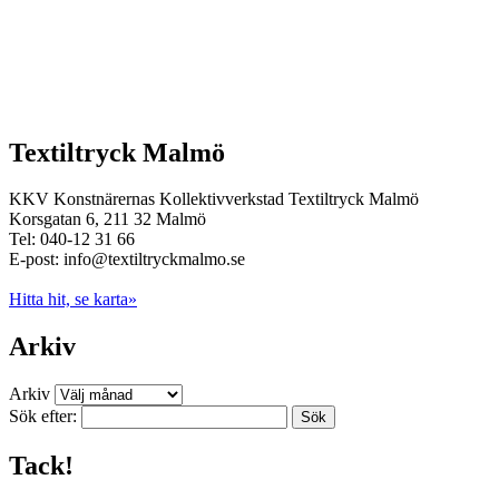
Textiltryck Malmö
KKV Konstnärernas Kollektivverkstad Textiltryck Malmö
Korsgatan 6, 211 32 Malmö
Tel: 040-12 31 66
E-post: info@textiltryckmalmo.se
Hitta hit, se karta»
Arkiv
Arkiv
Sök efter:
Tack!