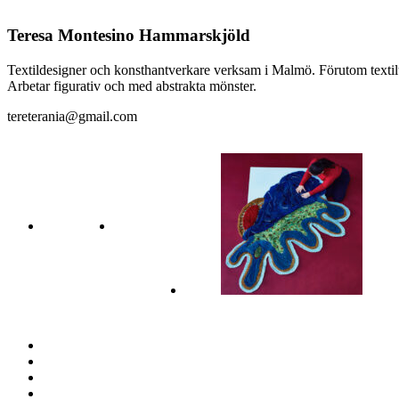
Teresa Montesino Hammarskjöld
Textildesigner och konsthantverkare verksam i Malmö. Förutom textiltr
Arbetar figurativ och med abstrakta mönster.
tereterania@gmail.com