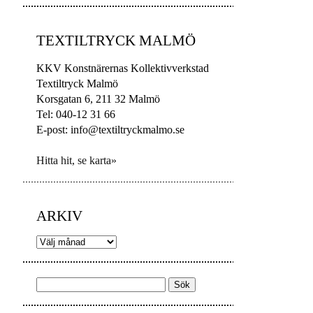
TEXTILTRYCK MALMÖ
KKV Konstnärernas Kollektivverkstad
Textiltryck Malmö
Korsgatan 6, 211 32 Malmö
Tel: 040-12 31 66
E-post: info@textiltryckmalmo.se
Hitta hit, se karta»
ARKIV
Arkiv
Sök
efter: