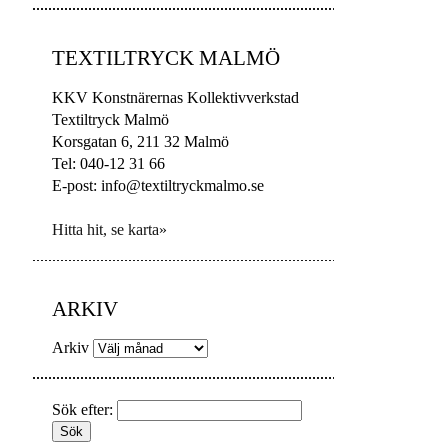
TEXTILTRYCK MALMÖ
KKV Konstnärernas Kollektivverkstad
Textiltryck Malmö
Korsgatan 6, 211 32 Malmö
Tel: 040-12 31 66
E-post: info@textiltryckmalmo.se
Hitta hit, se karta»
ARKIV
Arkiv
Sök efter: