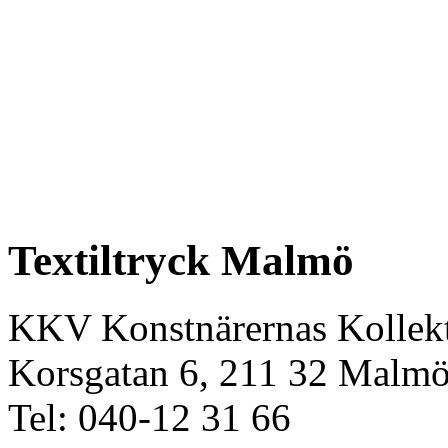
Textiltryck Malmö
KKV Konstnärernas Kollekt
Korsgatan 6, 211 32 Malm
Tel: 040-12 31 66