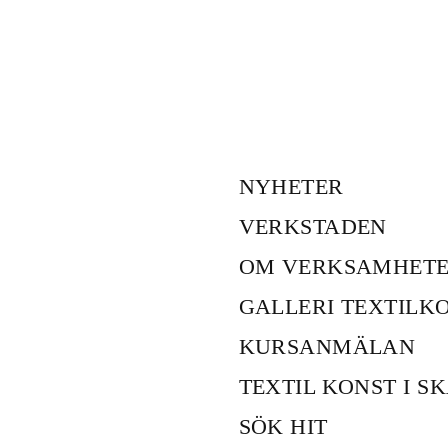
NYHETER
VERKSTADEN
OM VERKSAMHET
GALLERI TEXTILK
KURSANMÄLAN
TEXTIL KONST I S
SÖK HIT