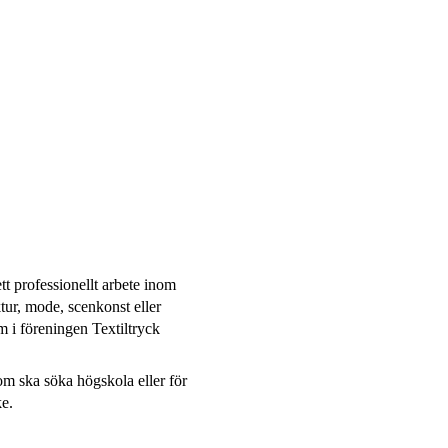
tt professionellt arbete inom
tur, mode, scenkonst eller
m i föreningen Textiltryck
m ska söka högskola eller för
ke.