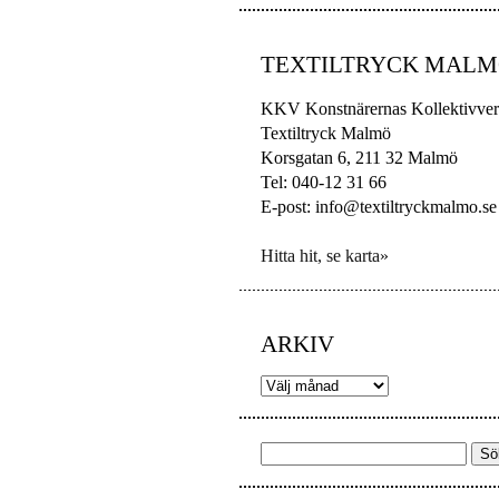
TEXTILTRYCK MAL
KKV Konstnärernas Kollektivver
Textiltryck Malmö
Korsgatan 6, 211 32 Malmö
Tel: 040-12 31 66
E-post: info@textiltryckmalmo.se
Hitta hit, se karta»
ARKIV
Arkiv
Sök
efter: