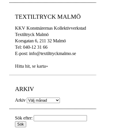
TEXTILTRYCK MALMÖ
KKV Konstnärernas Kollektivverkstad
Textiltryck Malmö
Korsgatan 6, 211 32 Malmö
Tel: 040-12 31 66
E-post: info@textiltryckmalmo.se
Hitta hit, se karta»
ARKIV
Arkiv
Sök efter: