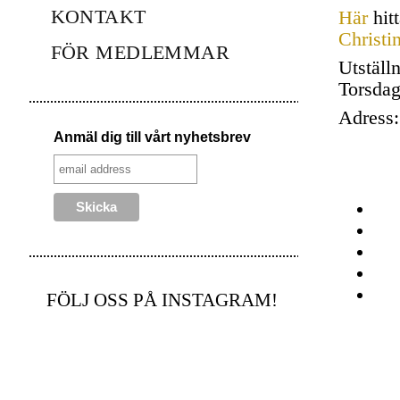
KONTAKT
Här
hitt
Christi
FÖR MEDLEMMAR
Utställ
Torsdag
Adress:
Anmäl dig till vårt nyhetsbrev
FÖLJ OSS PÅ INSTAGRAM!