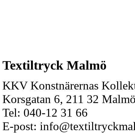
Textiltryck Malmö
KKV Konstnärernas Kollekt
Korsgatan 6, 211 32 Malm
Tel: 040-12 31 66
E-post: info@textiltryckma