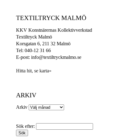
TEXTILTRYCK MALMÖ
KKV Konstnärernas Kollektivverkstad
Textiltryck Malmö
Korsgatan 6, 211 32 Malmö
Tel: 040-12 31 66
E-post: info@textiltryckmalmo.se
Hitta hit, se karta»
ARKIV
Arkiv
Sök efter: