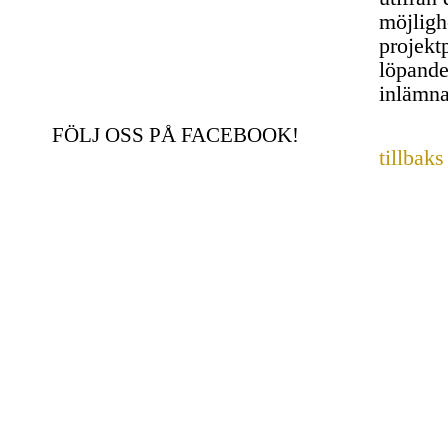
möjligh
projekt
löpande
inlämna
FÖLJ OSS PÅ FACEBOOK!
tillbaks