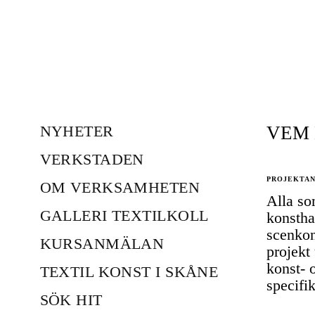
VEM 
NYHETER
VERKSTADEN
PROJEKTAN
OM VERKSAMHETEN
Alla so
GALLERI TEXTILKOLL
konstha
scenkon
KURSANMÄLAN
projekt
konst- 
TEXTIL KONST I SKÅNE
specifik
SÖK HIT