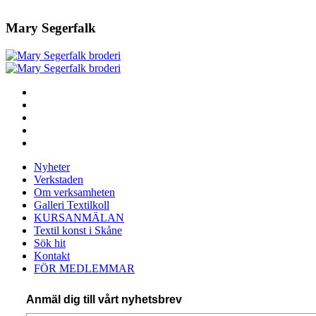
Mary Segerfalk
Nyheter
Verkstaden
Om verksamheten
Galleri Textilkoll
KURSANMÄLAN
Textil konst i Skåne
Sök hit
Kontakt
FÖR MEDLEMMAR
Anmäl dig till vårt nyhetsbrev