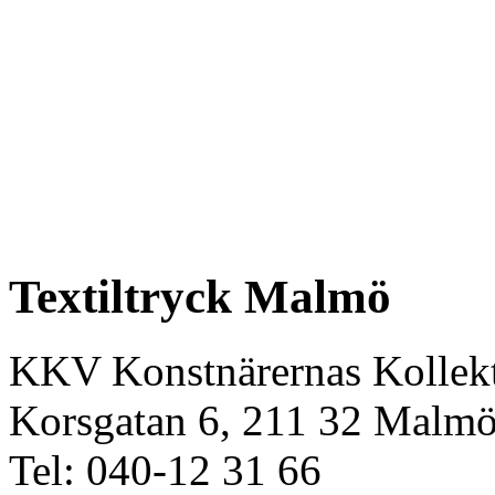
Textiltryck Malmö
KKV Konstnärernas Kollekt
Korsgatan 6, 211 32 Malm
Tel: 040-12 31 66