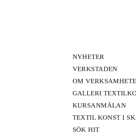
NYHETER
VERKSTADEN
OM VERKSAMHET
GALLERI TEXTILK
KURSANMÄLAN
TEXTIL KONST I S
SÖK HIT