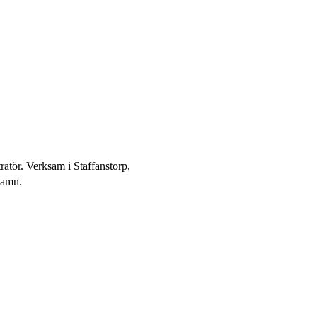
ratör. Verksam i Staffanstorp,
hamn.