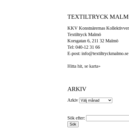
TEXTILTRYCK MAL
KKV Konstnärernas Kollektivver
Textiltryck Malmö
Korsgatan 6, 211 32 Malmö
Tel: 040-12 31 66
E-post: info@textiltryckmalmo.se
Hitta hit, se karta»
ARKIV
Arkiv
Sök efter: