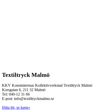
Textiltryck Malmö
KKV Konstnärernas Kollektivverkstad Textiltryck Malmö
Korsgatan 6, 211 32 Malmö
Tel: 040-12 31 66
E-post: info@textiltryckmalmo.se
Hitta hit, se karta»