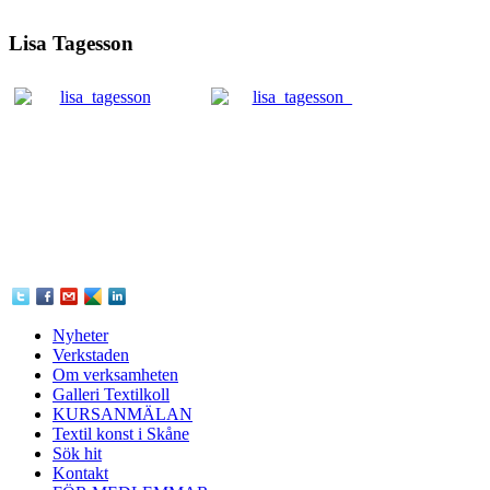
Lisa Tagesson
Nyheter
Verkstaden
Om verksamheten
Galleri Textilkoll
KURSANMÄLAN
Textil konst i Skåne
Sök hit
Kontakt