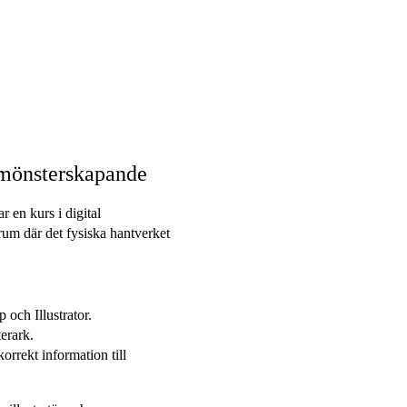
 mönsterskapande
 en kurs i digital
orum där det fysiska hantverket
 och Illustrator.
erark.
rrekt information till