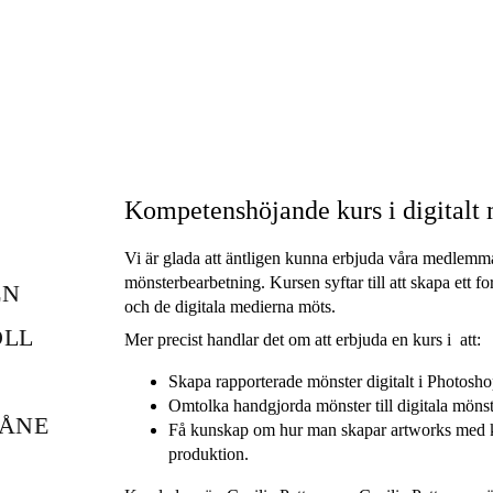
Kompetenshöjande kurs i digitalt
Vi är glada att äntligen kunna erbjuda våra medlemmar
mönsterbearbetning. Kursen syftar till att skapa ett f
EN
och de digitala medierna möts.
OLL
Mer precist handlar det om att erbjuda en kurs i att:
Skapa rapporterade mönster digitalt i Photoshop
Omtolka handgjorda mönster till digitala mönst
KÅNE
Få kunskap om hur man skapar artworks med ko
produktion.