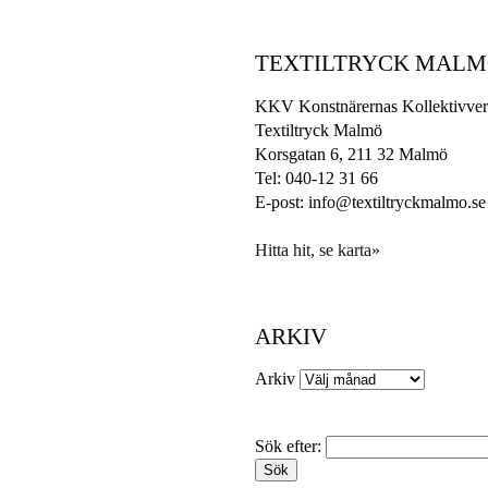
TEXTILTRYCK MAL
KKV Konstnärernas Kollektivver
Textiltryck Malmö
Korsgatan 6, 211 32 Malmö
Tel: 040-12 31 66
E-post: info@textiltryckmalmo.se
Hitta hit, se karta»
ARKIV
Arkiv
Sök efter: