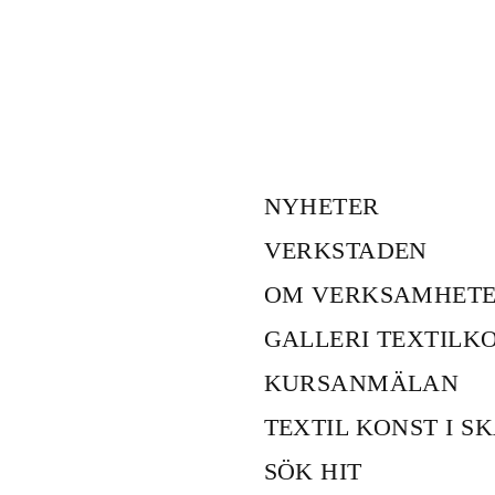
NYHETER
VERKSTADEN
OM VERKSAMHET
GALLERI TEXTILK
KURSANMÄLAN
TEXTIL KONST I S
SÖK HIT