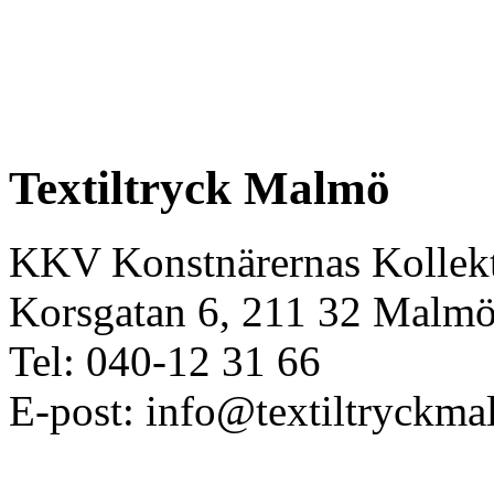
Textiltryck Malmö
KKV Konstnärernas Kollekt
Korsgatan 6, 211 32 Malm
Tel: 040-12 31 66
E-post: info@textiltryckma