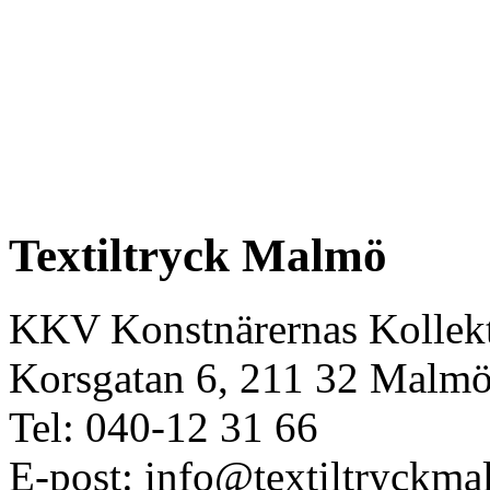
Textiltryck Malmö
KKV Konstnärernas Kollekt
Korsgatan 6, 211 32 Malm
Tel: 040-12 31 66
E-post: info@textiltryckma