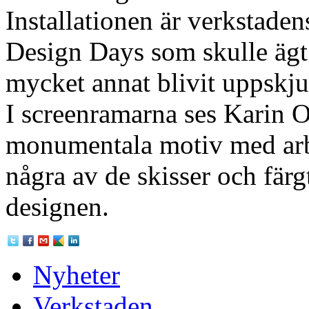
Installationen är verkstade
Design Days som skulle ägt
mycket annat blivit uppskju
I screenramarna ses Karin 
monumentala motiv med ar
några av de skisser och färgt
designen.
Nyheter
Verkstaden