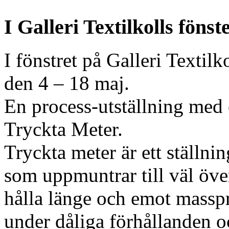
I Galleri Textilkolls fönst
I fönstret på Galleri Texti
den 4 – 18 maj.
En process-utställning med 
Tryckta Meter.
Tryckta meter är ett ställni
som uppmuntrar till väl öv
hålla länge och emot massp
under dåliga förhållanden 