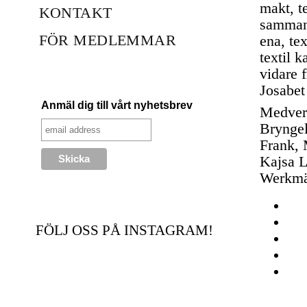
makt, te
KONTAKT
sammanh
FÖR MEDLEMMAR
ena, te
textil 
vidare f
Josabet
Anmäl dig till vårt nyhetsbrev
Medverk
Bryngel
Frank, 
Kajsa L
Werkmä
FÖLJ OSS PÅ INSTAGRAM!