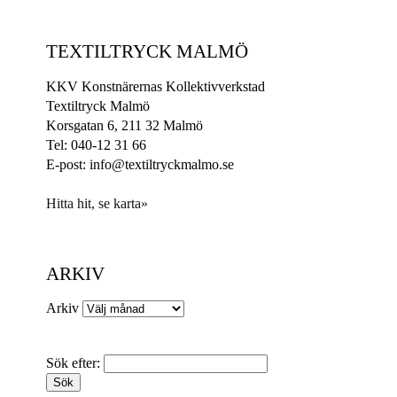
TEXTILTRYCK MALMÖ
KKV Konstnärernas Kollektivverkstad
Textiltryck Malmö
Korsgatan 6, 211 32 Malmö
Tel: 040-12 31 66
E-post: info@textiltryckmalmo.se
Hitta hit, se karta»
ARKIV
Arkiv
Sök efter: