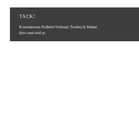
TACK!
Konstnärernas KollektivVerkstad, Textiltryck Malmö
drivs med stöd av: