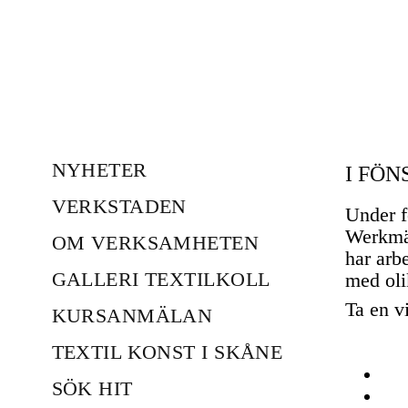
NYHETER
I FÖN
VERKSTADEN
Under f
Werkmä
OM VERKSAMHETEN
har arb
GALLERI TEXTILKOLL
med oli
Ta en v
KURSANMÄLAN
TEXTIL KONST I SKÅNE
SÖK HIT