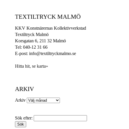
TEXTILTRYCK MALMÖ
KKV Konstnärernas Kollektivverkstad
Textiltryck Malmö
Korsgatan 6, 211 32 Malmö
Tel: 040-12 31 66
E-post: info@textiltryckmalmo.se
Hitta hit, se karta»
ARKIV
Arkiv
Sök efter: