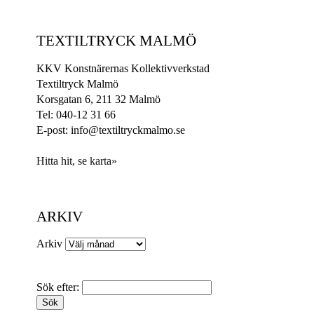
TEXTILTRYCK MALMÖ
KKV Konstnärernas Kollektivverkstad
Textiltryck Malmö
Korsgatan 6, 211 32 Malmö
Tel: 040-12 31 66
E-post: info@textiltryckmalmo.se
Hitta hit, se karta»
ARKIV
Arkiv
Sök efter: