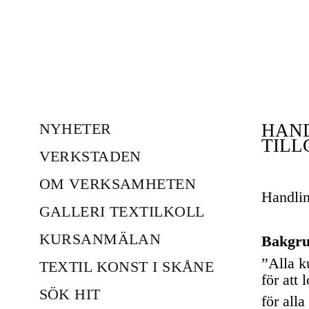
HAND
NYHETER
TILL
VERKSTADEN
OM VERKSAMHETEN
­Handlin
GALLERI TEXTILKOLL
KURSANMÄLAN
Bakgr
”Alla k
TEXTIL KONST I SKÅNE
för att 
SÖK HIT
för all