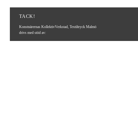
TACK!
Konstnärernas KollektivVerkstad, Textiltryck Malmö
drivs med stöd av: