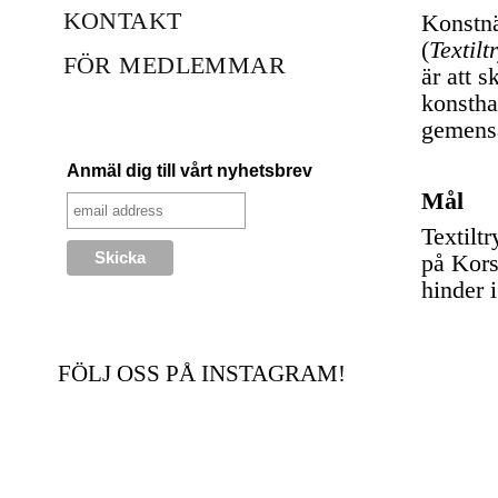
KONTAKT
Konstnä
(
Textil
FÖR MEDLEMMAR
är att 
konstha
gemensa
Anmäl dig till vårt nyhetsbrev
Mål
Textilt
på Kors
hinder i
FÖLJ OSS PÅ INSTAGRAM!