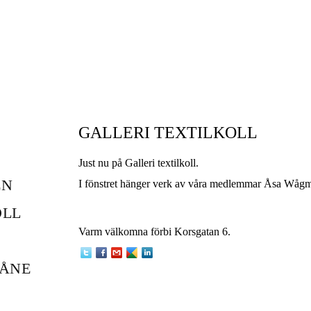
GALLERI TEXTILKOLL
Just nu på Galleri textilkoll.
EN
I fönstret hänger verk av våra medlemmar Åsa Wågm
OLL
Varm välkomna förbi Korsgatan 6.
KÅNE