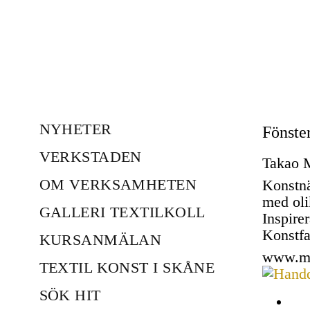
NYHETER
Fönste
VERKSTADEN
Takao 
OM VERKSAMHETEN
Konstnä
med oli
GALLERI TEXTILKOLL
Inspirer
Konstfa
KURSANMÄLAN
www.m
TEXTIL KONST I SKÅNE
SÖK HIT