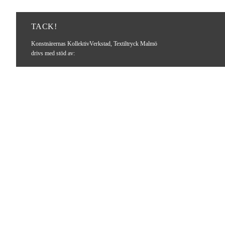
TACK!
Konstnärernas KollektivVerkstad, Textiltryck Malmö
drivs med stöd av: