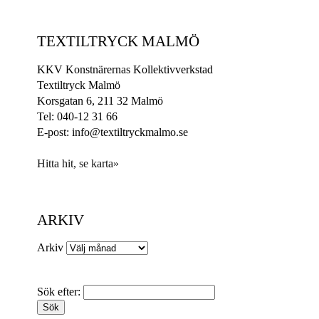
TEXTILTRYCK MALMÖ
KKV Konstnärernas Kollektivverkstad
Textiltryck Malmö
Korsgatan 6, 211 32 Malmö
Tel: 040-12 31 66
E-post: info@textiltryckmalmo.se
Hitta hit, se karta»
ARKIV
Arkiv
Sök efter: