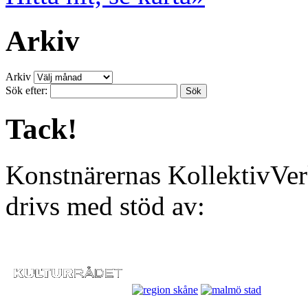
Arkiv
Arkiv
Sök efter:
Tack!
Konstnärernas KollektivVer
drivs med stöd av: