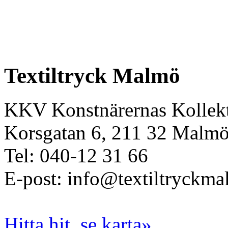
Textiltryck Malmö
KKV Konstnärernas Kollekt
Korsgatan 6, 211 32 Malm
Tel: 040-12 31 66
E-post: info@textiltryckma
Hitta hit, se karta»