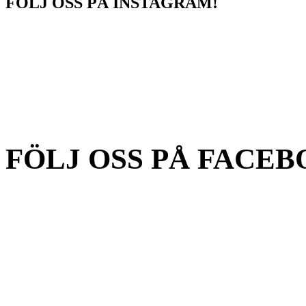
FÖLJ OSS PÅ INSTAGRAM!
FÖLJ OSS PÅ FACEB