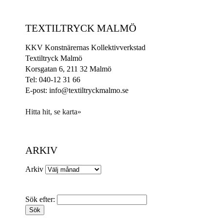
TEXTILTRYCK MALMÖ
KKV Konstnärernas Kollektivverkstad
Textiltryck Malmö
Korsgatan 6, 211 32 Malmö
Tel: 040-12 31 66
E-post: info@textiltryckmalmo.se
Hitta hit, se karta»
ARKIV
Arkiv
Sök efter: