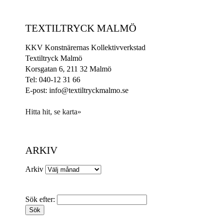
TEXTILTRYCK MALMÖ
KKV Konstnärernas Kollektivverkstad
Textiltryck Malmö
Korsgatan 6, 211 32 Malmö
Tel: 040-12 31 66
E-post: info@textiltryckmalmo.se
Hitta hit, se karta»
ARKIV
Arkiv
Sök efter: