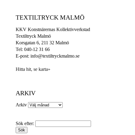
TEXTILTRYCK MALMÖ
KKV Konstnärernas Kollektivverkstad
Textiltryck Malmö
Korsgatan 6, 211 32 Malmö
Tel: 040-12 31 66
E-post: info@textiltryckmalmo.se
Hitta hit, se karta»
ARKIV
Arkiv
Sök efter: