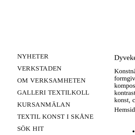
NYHETER
Dyveke
VERKSTADEN
Konstnä
formgiv
OM VERKSAMHETEN
komposi
GALLERI TEXTILKOLL
kontras
konst, c
KURSANMÄLAN
Hemsid
TEXTIL KONST I SKÅNE
SÖK HIT