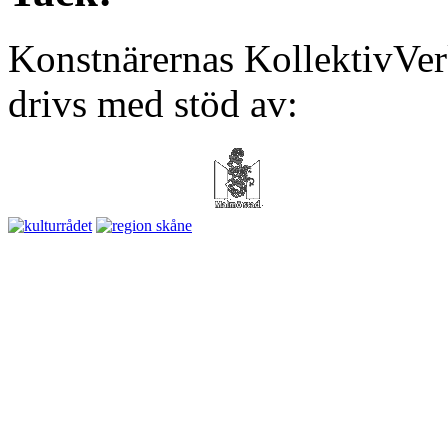
Konstnärernas KollektivVer
drivs med stöd av: