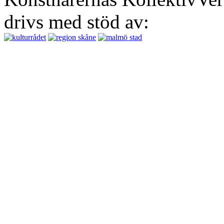
drivs med stöd av: