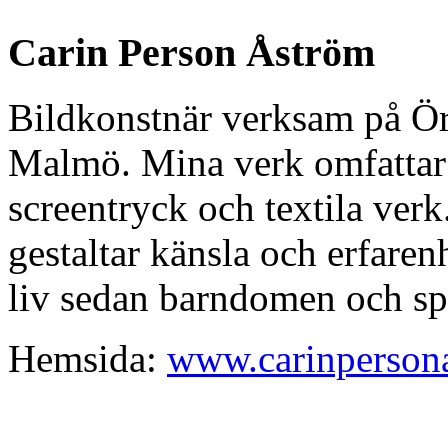
Carin Person Åström
Bildkonstnär verksam på Ör
Malmö. Mina verk omfattar 
screentryck och textila verk
gestaltar känsla och erfarenh
liv sedan barndomen och spe
Hemsida:
www.carinperson