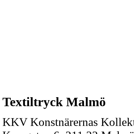
Textiltryck Malmö
KKV Konstnärernas Kollekt