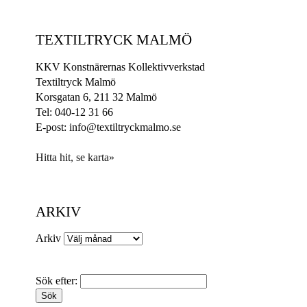
TEXTILTRYCK MALMÖ
KKV Konstnärernas Kollektivverkstad
Textiltryck Malmö
Korsgatan 6, 211 32 Malmö
Tel: 040-12 31 66
E-post: info@textiltryckmalmo.se
Hitta hit, se karta»
ARKIV
Arkiv
Sök efter: