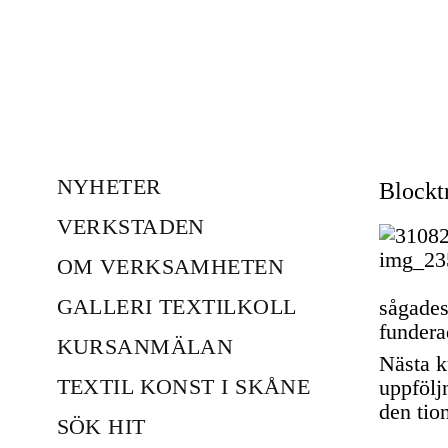
NYHETER
Blockt
VERKSTADEN
OM VERKSAMHETEN
GALLERI TEXTILKOLL
sågades
fundera
KURSANMÄLAN
Nästa k
TEXTIL KONST I SKÅNE
uppfölj
den tio
SÖK HIT