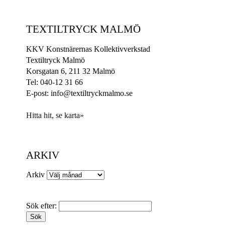
TEXTILTRYCK MALMÖ
KKV Konstnärernas Kollektivverkstad
Textiltryck Malmö
Korsgatan 6, 211 32 Malmö
Tel: 040-12 31 66
E-post: info@textiltryckmalmo.se
Hitta hit, se karta»
ARKIV
Arkiv
Sök efter: