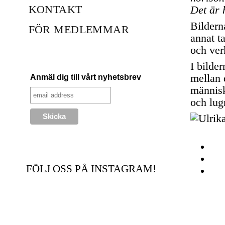
KONTAKT
Det är 
Bildern
FÖR MEDLEMMAR
annat t
och verk
I bilde
mellan 
Anmäl dig till vårt nyhetsbrev
människo
och lugn
FÖLJ OSS PÅ INSTAGRAM!