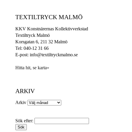
TEXTILTRYCK MALMÖ
KKV Konstnärernas Kollektivverkstad
Textiltryck Malmö
Korsgatan 6, 211 32 Malmö
Tel: 040-12 31 66
E-post: info@textiltryckmalmo.se
Hitta hit, se karta»
ARKIV
Arkiv
Sök efter: