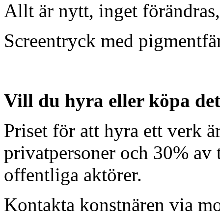
Allt är nytt, inget förändra
Screentryck med pigmentfä
Vill du hyra eller köpa de
Priset för att hyra ett verk 
privatpersoner och 30% av t
offentliga aktörer.
Kontakta konstnären via mob