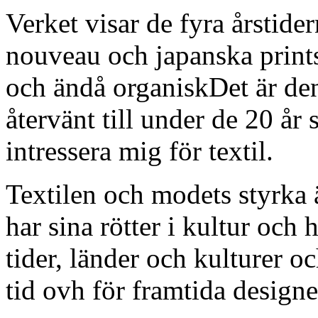
Verket visar de fyra årstider
nouveau och japanska prints.
och ändå organiskDet är den
återvänt till under de 20 år
intressera mig för textil.
Textilen och modets styrka ä
har sina rötter i kultur och h
tider, länder och kulturer o
tid ovh för framtida designe