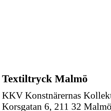
Textiltryck Malmö
KKV Konstnärernas Kollekt
Korsgatan 6, 211 32 Malm