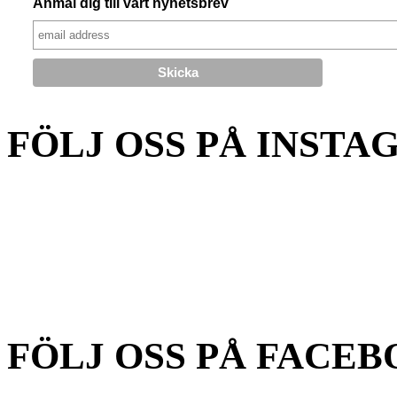
Anmäl dig till vårt nyhetsbrev
FÖLJ OSS PÅ INSTA
FÖLJ OSS PÅ FACEB