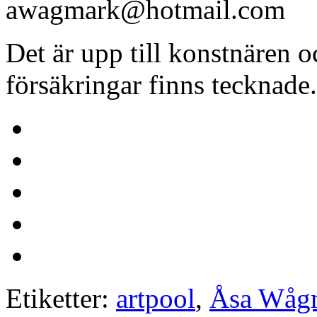
awagmark@hotmail.com
Det är upp till konstnären och
försäkringar finns tecknade.
Etiketter:
artpool
,
Åsa Wåg