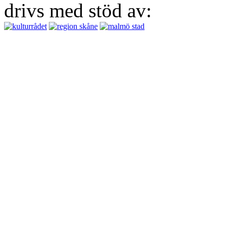
drivs med stöd av: