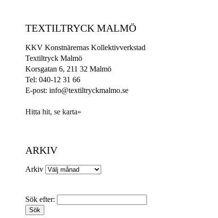
TEXTILTRYCK MALMÖ
KKV Konstnärernas Kollektivverkstad
Textiltryck Malmö
Korsgatan 6, 211 32 Malmö
Tel: 040-12 31 66
E-post: info@textiltryckmalmo.se
Hitta hit, se karta»
ARKIV
Arkiv
Sök efter: