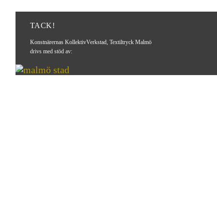
TACK!
Konstnärernas KollektivVerkstad, Textiltryck Malmö
drivs med stöd av: