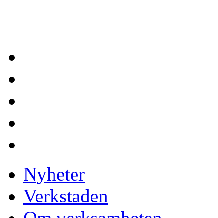
Nyheter
Verkstaden
Om verksamheten