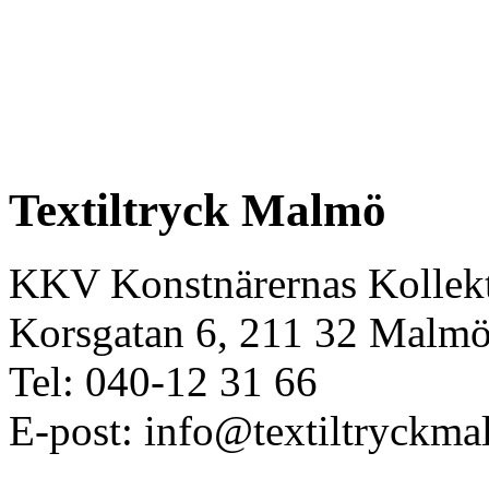
Textiltryck Malmö
KKV Konstnärernas Kollekt
Korsgatan 6, 211 32 Malm
Tel: 040-12 31 66
E-post: info@textiltryckma