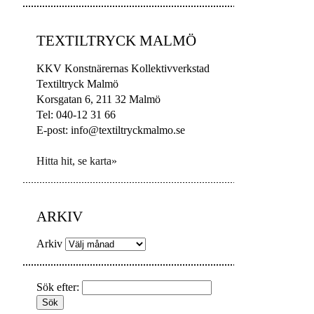
TEXTILTRYCK MALMÖ
KKV Konstnärernas Kollektivverkstad
Textiltryck Malmö
Korsgatan 6, 211 32 Malmö
Tel: 040-12 31 66
E-post: info@textiltryckmalmo.se
Hitta hit, se karta»
ARKIV
Arkiv
Sök efter: