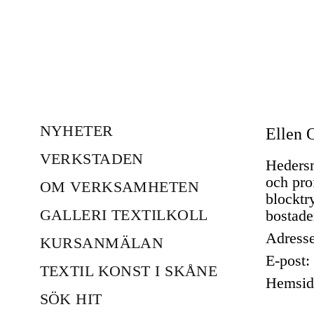
NYHETER
Ellen 
VERKSTADEN
Hedersm
och pro
OM VERKSAMHETEN
blocktr
GALLERI TEXTILKOLL
bostade
Adress
KURSANMÄLAN
E-post:
TEXTIL KONST I SKÅNE
Hemsid
SÖK HIT